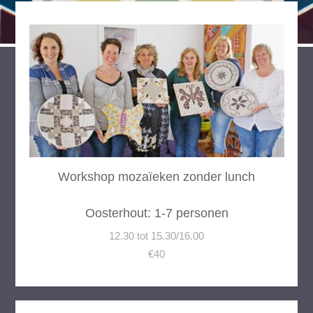
Workshop mozaïeken zonder lunch
Oosterhout: 1-7 personen
12.30 tot 15.30/16.00
€40