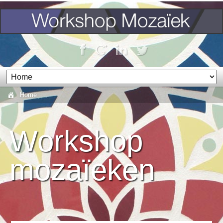
Home
Workshop
mozaïeken